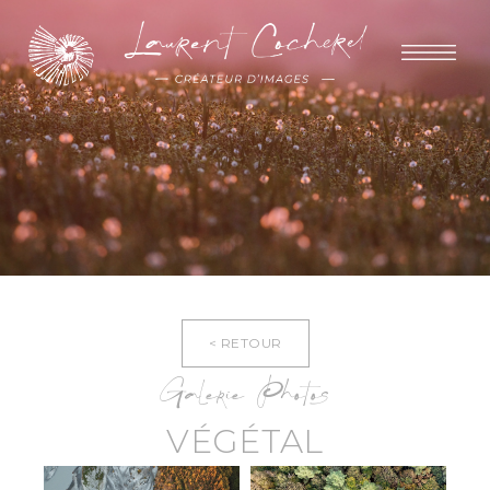
< RETOUR
Galerie Photos
VÉGÉTAL